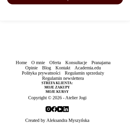
Home
O mnie
Oferta
Konsultacje
Pranajama
Opinie
Blog
Kontakt
Academia.edu
Polityka prywatności
Regulamin sprzedaży
Regulamin newslettera
STREFA KLIENTA:
MOJE ZAKUPY
MOJE KURSY
Copyright © 2026 - Atelier Jogi
Created by
Aleksandra Myszyńska