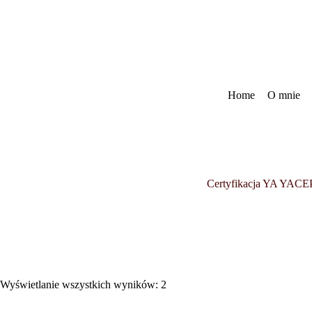
Przejdź
do
treści
Home
O mnie
Certyfikacja YA YACE
Wyświetlanie wszystkich wyników: 2