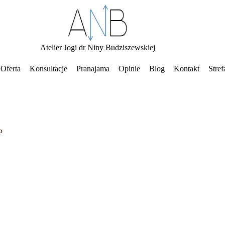
Atelier Jogi dr Niny Budziszewskiej
Oferta
Konsultacje
Pranajama
Opinie
Blog
Kontakt
Stref
P