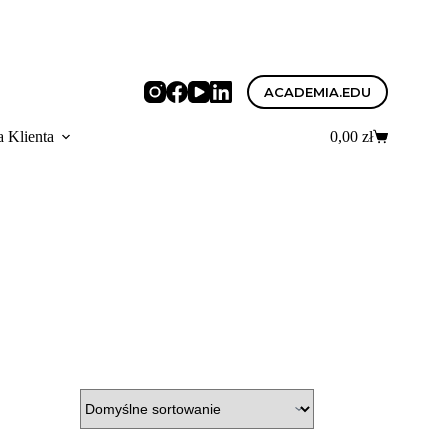
ACADEMIA.EDU
a Klienta
0,00
zł
Koszyk